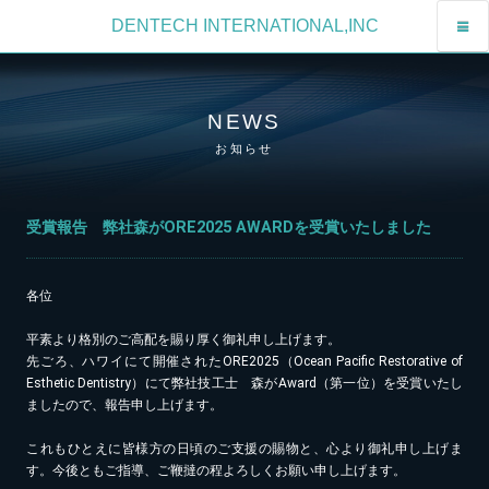
DENTECH INTERNATIONAL,INC
NEWS
お知らせ
受賞報告 弊社森がORE2025 AWARDを受賞いたしました
各位
平素より格別のご高配を賜り厚く御礼申し上げます。
先ごろ、ハワイにて開催されたORE2025（Ocean Pacific Restorative of
Esthetic Dentistry）にて弊社技工士 森がAward（第一位）を受賞いたし
ましたので、報告申し上げます。
これもひとえに皆様方の日頃のご支援の賜物と、心より御礼申し上げま
す。今後ともご指導、ご鞭撻の程よろしくお願い申し上げます。