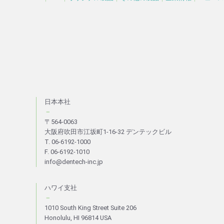
日本本社
－
〒564-0063
大阪府吹田市江坂町1-16-32 デンテックビル
T. 06-6192-1000
F. 06-6192-1010
info@dentech-inc.jp
ハワイ支社
－
1010 South King Street Suite 206
Honolulu, HI 96814 USA