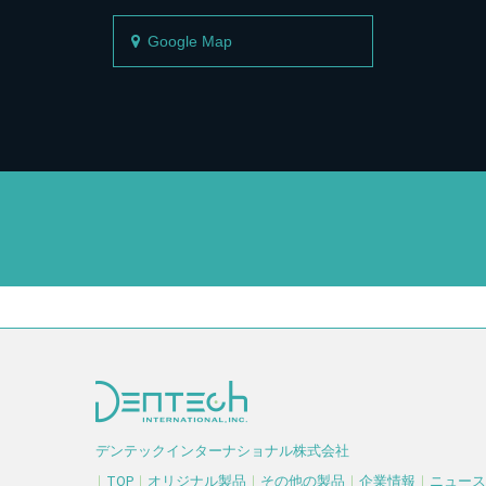
Google Map
デンテックインターナショナル株式会社
｜
TOP
｜
オリジナル製品
｜
その他の製品
｜
企業情報
｜
ニュース