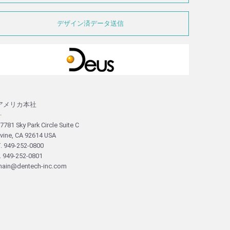
デザイン済データ送信
アメリカ本社
－
7781 Sky Park Circle Suite C
rvine, CA 92614 USA
. 949-252-0800
. 949-252-0801
ain@dentech-inc.com