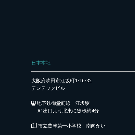
日本本社
大阪府吹田市江坂町1-16-32
デンテックビル
地下鉄御堂筋線 江坂駅
A1出口より北東に徒歩約4分
市立豊津第一小学校 南向かい