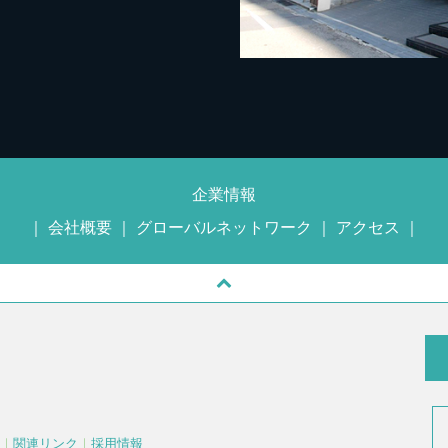
企業情報
｜
会社概要
｜
グローバルネットワーク
｜
アクセス
｜
｜
関連リンク
｜
採用情報