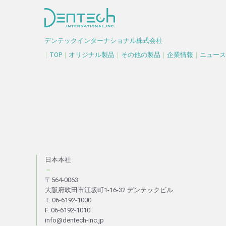
デンテックインターナショナル株式会社
｜
TOP
｜
オリジナル製品
｜
その他の製品
｜
企業情報
｜
ニュース
日本本社
－
〒564-0063
大阪府吹田市江坂町1-16-32 デンテックビル
T. 06-6192-1000
F. 06-6192-1010
info@dentech-inc.jp