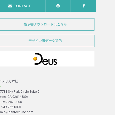
CONTACT
指示書ダウンロードはこちら
デザイン済データ送信
アメリカ本社
－
7781 Sky Park Circle Suite C
rvine, CA 92614 USA
. 949-252-0800
. 949-252-0801
ain@dentech-inc.com