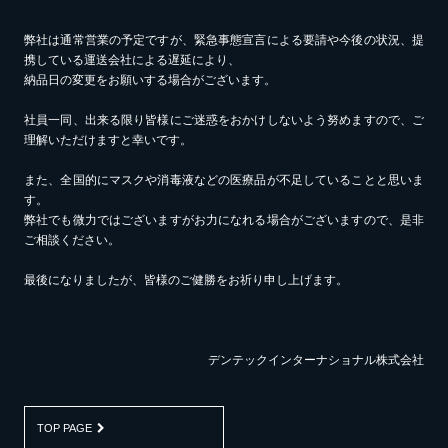
弊社は通常営業の予定ですが、緊急事態宣言による要請や今後の状況、提
携している運送会社による遅延により、
納品日の変更をお願いする場合がございます。
社員一同、出来る限り皆様にご迷惑をおかけしないよう努めますので、ご
理解いただけますと幸いです。
また、全国的にマスクや消毒液などの医療品が不足していることと思いま
す。
弊社でも微力ではございますがお力になれる場合がございますので、是非
ご相談ください。
最後になりましたが、皆様のご健勝をお祈り申し上げます。
デンテックインターナショナル株式会社
TOP PAGE