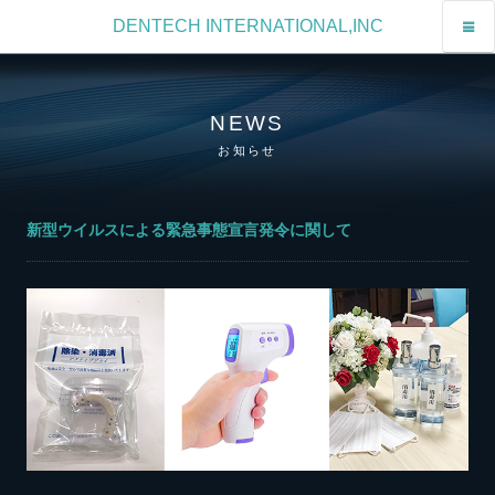
DENTECH INTERNATIONAL,INC
NEWS
お知らせ
新型ウイルスによる緊急事態宣言発令に関して